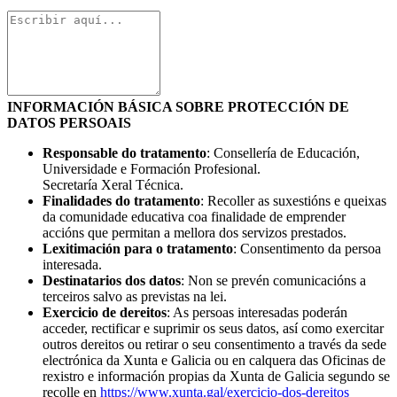
INFORMACIÓN BÁSICA SOBRE PROTECCIÓN DE
DATOS PERSOAIS
Responsable do tratamento
: Consellería de Educación,
Universidade e Formación Profesional.
Secretaría Xeral Técnica.
Finalidades do tratamento
: Recoller as suxestións e queixas
da comunidade educativa coa finalidade de emprender
accións que permitan a mellora dos servizos prestados.
Lexitimación para o tratamento
: Consentimento da persoa
interesada.
Destinatarios dos datos
: Non se prevén comunicacións a
terceiros salvo as previstas na lei.
Exercicio de dereitos
: As persoas interesadas poderán
acceder, rectificar e suprimir os seus datos, así como exercitar
outros dereitos ou retirar o seu consentimento a través da sede
electrónica da Xunta e Galicia ou en calquera das Oficinas de
rexistro e información propias da Xunta de Galicia segundo se
recolle en
https://www.xunta.gal/exercicio-dos-dereitos