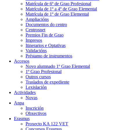
Matrícula de 6º de Grao Profesional
Matrícula de 1º a 4º de Grao Elemental
Matrícula de 1º de Grao Elemental
Ampliacións
Documentos do centro
Centrosnet
Premios Fin de Grao
Impresos
Itinerarios e Optativas
Validacións
Préstamo de instrumentos
Accesos
Novo alumnado 1º Grao Elemental
1º Grao Profesional
Outros cursos
Traslados de expediente
Lexislación
Actividades
Novas
Anpa
Inscrición
Obxectivos
Erasmus
Proxecto KA 122 VET
Concursos Erasmus