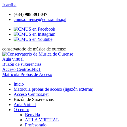
Ir arriba
(+34)
988 391 047
cmus.ourense@edu.xunta.gal
conservatorio de música de ourense
Aula virtual
Buzón de suxerencias
Acceso Centros.NET
Matrícula Probas de Acceso
Inicio
Matrícula probas de acceso (ligazón externa)
Acceso Centros.net
Buzón de Suxerencias
Aula Virtual
O centro
Benvida
AULA VIRTUAL
Profesorado