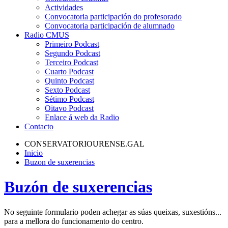
Actividades
Convocatoria participación do profesorado
Convocatoria participación de alumnado
Radio CMUS
Primeiro Podcast
Segundo Podcast
Terceiro Podcast
Cuarto Podcast
Quinto Podcast
Sexto Podcast
Sétimo Podcast
Oitavo Podcast
Enlace á web da Radio
Contacto
CONSERVATORIOURENSE.GAL
Inicio
Buzon de suxerencias
Buzón de suxerencias
No seguinte formulario poden achegar as súas queixas, suxestións...
para a mellora do funcionamento do centro.