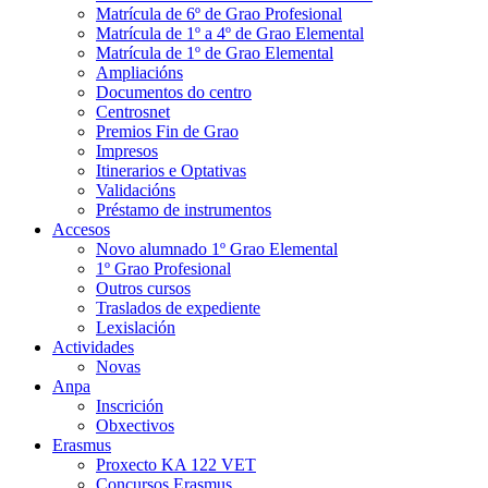
Matrícula de 6º de Grao Profesional
Matrícula de 1º a 4º de Grao Elemental
Matrícula de 1º de Grao Elemental
Ampliacións
Documentos do centro
Centrosnet
Premios Fin de Grao
Impresos
Itinerarios e Optativas
Validacións
Préstamo de instrumentos
Accesos
Novo alumnado 1º Grao Elemental
1º Grao Profesional
Outros cursos
Traslados de expediente
Lexislación
Actividades
Novas
Anpa
Inscrición
Obxectivos
Erasmus
Proxecto KA 122 VET
Concursos Erasmus