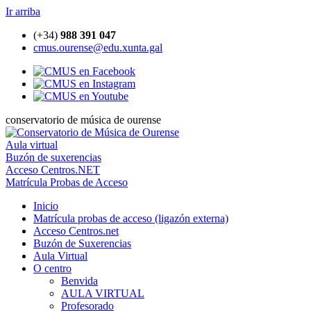
Ir arriba
(+34)
988 391 047
cmus.ourense@edu.xunta.gal
conservatorio de música de ourense
Aula virtual
Buzón de suxerencias
Acceso Centros.NET
Matrícula Probas de Acceso
Inicio
Matrícula probas de acceso (ligazón externa)
Acceso Centros.net
Buzón de Suxerencias
Aula Virtual
O centro
Benvida
AULA VIRTUAL
Profesorado