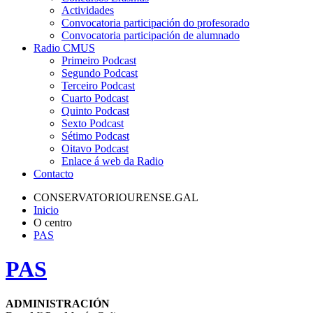
Actividades
Convocatoria participación do profesorado
Convocatoria participación de alumnado
Radio CMUS
Primeiro Podcast
Segundo Podcast
Terceiro Podcast
Cuarto Podcast
Quinto Podcast
Sexto Podcast
Sétimo Podcast
Oitavo Podcast
Enlace á web da Radio
Contacto
CONSERVATORIOURENSE.GAL
Inicio
O centro
PAS
PAS
ADMINISTRACIÓN