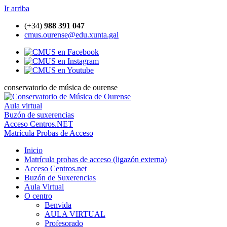
Ir arriba
(+34)
988 391 047
cmus.ourense@edu.xunta.gal
conservatorio de música de ourense
Aula virtual
Buzón de suxerencias
Acceso Centros.NET
Matrícula Probas de Acceso
Inicio
Matrícula probas de acceso (ligazón externa)
Acceso Centros.net
Buzón de Suxerencias
Aula Virtual
O centro
Benvida
AULA VIRTUAL
Profesorado