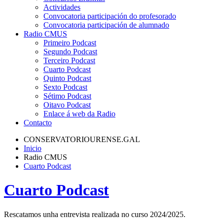
Actividades
Convocatoria participación do profesorado
Convocatoria participación de alumnado
Radio CMUS
Primeiro Podcast
Segundo Podcast
Terceiro Podcast
Cuarto Podcast
Quinto Podcast
Sexto Podcast
Sétimo Podcast
Oitavo Podcast
Enlace á web da Radio
Contacto
CONSERVATORIOURENSE.GAL
Inicio
Radio CMUS
Cuarto Podcast
Cuarto Podcast
Rescatamos unha entrevista realizada no curso 2024/2025.