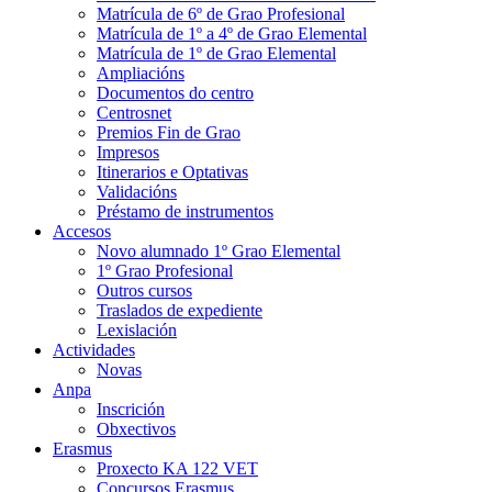
Matrícula de 6º de Grao Profesional
Matrícula de 1º a 4º de Grao Elemental
Matrícula de 1º de Grao Elemental
Ampliacións
Documentos do centro
Centrosnet
Premios Fin de Grao
Impresos
Itinerarios e Optativas
Validacións
Préstamo de instrumentos
Accesos
Novo alumnado 1º Grao Elemental
1º Grao Profesional
Outros cursos
Traslados de expediente
Lexislación
Actividades
Novas
Anpa
Inscrición
Obxectivos
Erasmus
Proxecto KA 122 VET
Concursos Erasmus