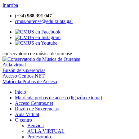
Ir arriba
(+34)
988 391 047
cmus.ourense@edu.xunta.gal
conservatorio de música de ourense
Aula virtual
Buzón de suxerencias
Acceso Centros.NET
Matrícula Probas de Acceso
Inicio
Matrícula probas de acceso (ligazón externa)
Acceso Centros.net
Buzón de Suxerencias
Aula Virtual
O centro
Benvida
AULA VIRTUAL
Profesorado