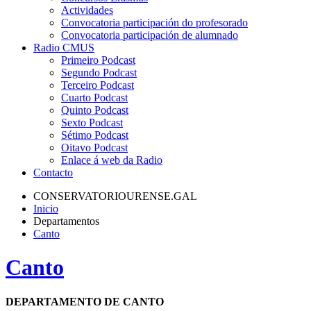
Actividades
Convocatoria participación do profesorado
Convocatoria participación de alumnado
Radio CMUS
Primeiro Podcast
Segundo Podcast
Terceiro Podcast
Cuarto Podcast
Quinto Podcast
Sexto Podcast
Sétimo Podcast
Oitavo Podcast
Enlace á web da Radio
Contacto
CONSERVATORIOURENSE.GAL
Inicio
Departamentos
Canto
Canto
DEPARTAMENTO DE CANTO