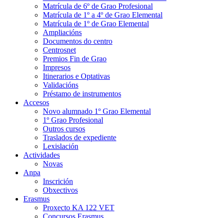
Matrícula de 6º de Grao Profesional
Matrícula de 1º a 4º de Grao Elemental
Matrícula de 1º de Grao Elemental
Ampliacións
Documentos do centro
Centrosnet
Premios Fin de Grao
Impresos
Itinerarios e Optativas
Validacións
Préstamo de instrumentos
Accesos
Novo alumnado 1º Grao Elemental
1º Grao Profesional
Outros cursos
Traslados de expediente
Lexislación
Actividades
Novas
Anpa
Inscrición
Obxectivos
Erasmus
Proxecto KA 122 VET
Concursos Erasmus