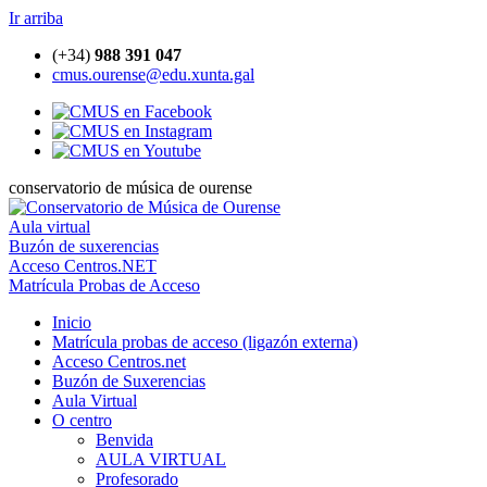
Ir arriba
(+34)
988 391 047
cmus.ourense@edu.xunta.gal
conservatorio de música de ourense
Aula virtual
Buzón de suxerencias
Acceso Centros.NET
Matrícula Probas de Acceso
Inicio
Matrícula probas de acceso (ligazón externa)
Acceso Centros.net
Buzón de Suxerencias
Aula Virtual
O centro
Benvida
AULA VIRTUAL
Profesorado