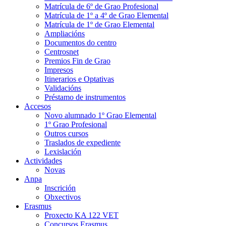
Matrícula de 6º de Grao Profesional
Matrícula de 1º a 4º de Grao Elemental
Matrícula de 1º de Grao Elemental
Ampliacións
Documentos do centro
Centrosnet
Premios Fin de Grao
Impresos
Itinerarios e Optativas
Validacións
Préstamo de instrumentos
Accesos
Novo alumnado 1º Grao Elemental
1º Grao Profesional
Outros cursos
Traslados de expediente
Lexislación
Actividades
Novas
Anpa
Inscrición
Obxectivos
Erasmus
Proxecto KA 122 VET
Concursos Erasmus