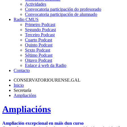
Actividades
Convocatoria participación do profesorado
Convocatoria participación de alumnado
Radio CMUS
Primeiro Podcast
Segundo Podcast
Terceiro Podcast
Cuarto Podcast
Quinto Podcast
Sexto Podcast
Sétimo Podcast
Oitavo Podcast
Enlace á web da Radio
Contacto
CONSERVATORIOURENSE.GAL
Inicio
Secretaría
Ampliacións
Ampliacións
Ampliación excepcional en máis dun curso